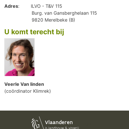
Adres
: ILVO - T&V 115
Burg. van Gansberghelaan 115
9820 Merelbeke (B)
U komt terecht bij
Veerle Van linden
(coördinator Klimrek)
Login